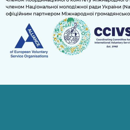
членом Національної молодіжної ради України (Nat
офіційним партнером Міжнародної громадянської сл