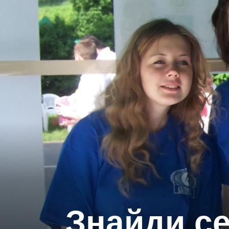
Знайди се