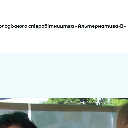
 молодіжного співробітництва «Альтернатива-В»