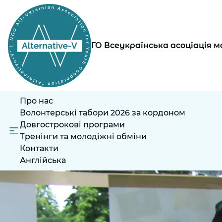
ГО Всеукраїнська асоціація
Про нас
Волонтерські табори 2026 за кордоном
Довгострокові програми
Тренінги та молодіжні обміни
Контакти
Англійська