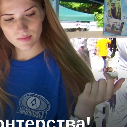
онтерства!