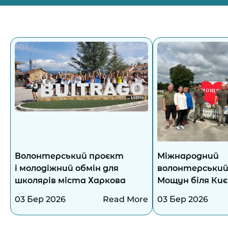
Волонтерський проєкт
Міжнародний
і молодіжний обмін для
волонтерський 
школярів міста Харкова
Мощун біля Киє
проведено!
03 Бер 2026
Read More
03 Бер 2026