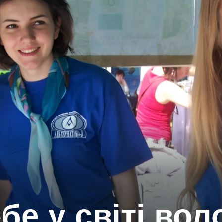
бе у світі вол