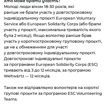
Хто може брати участь?
Молоді люди віком 18-30 років, які
раніше не брали участь у довгостроковому
індивідуальному проєкті European Voluntary
Service або European Solidarity Corps (або брали
участь у проєкті, максимальна тривалість якого
була 2 місяці). Якщо волонтер раніше брав
участь у короткостроковому груповому проєкті,
це не є обмеженням для участі
у довгостроковому індивідуальному проєкті.
Довгострокові індивідуальні проєкти
за програмами European Solidarity Corps (ESC)
тривають від 3 до 12 місяців, за програмою
Weltwärtz — 12 місяців.
Також ми відправляємо волонтерів на короткі
групові проєкти за програмою ESC Volunteering
Teams.