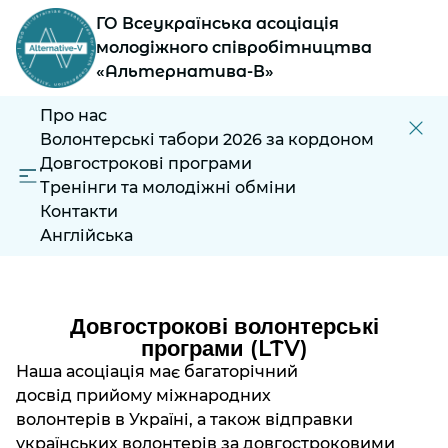
ГО Всеукраїнська асоціація
молодіжного співробітництва
«Альтернатива-В»
Про нас
Волонтерські табори 2026 за кордоном
Довгострокові програми
Тренінги та молодіжні обміни
Контакти
Англійська
Довгострокові волонтерські
програми (LTV)
Наша асоціація має багаторічний
досвід прийому міжнародних
волонтерів в Україні, а також відправки
українських волонтерів за довгостроковими