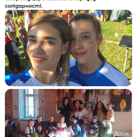
солідарності.