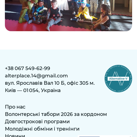
+38 067 549-62-99
alterplace.14@gmail.com
вул. Ярославів Вал 10 Б, офіс 305 м.
Київ — 01 054, Україна
Про нас
Волонтерські табори 2026 за кордоном
Довгострокові програми
Молодіжні обміни і тренінги
Новини